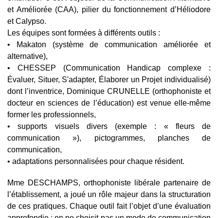
et Améliorée (CAA), pilier du fonctionnement d’Héliodore
et Calypso.
Les équipes sont formées à différents outils :
• Makaton (système de communication améliorée et
alternative),
• CHESSEP (Communication Handicap complexe :
Évaluer, Situer, S'adapter, Élaborer un Projet individualisé)
dont l’inventrice, Dominique CRUNELLE (orthophoniste et
docteur en sciences de l’éducation) est venue elle-même
former les professionnels,
• supports visuels divers (exemple : « fleurs de
communication »), pictogrammes, planches de
communication,
• adaptations personnalisées pour chaque résident.
Mme DESCHAMPS
, orthophoniste libérale partenaire de
l’établissement, a joué un rôle majeur dans la structuration
de ces pratiques. Chaque outil fait l’objet d’une évaluation
approfondie : on ne choisit pas un mode de communication