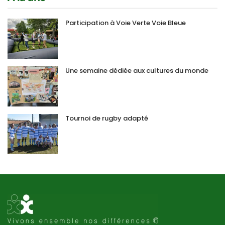
Participation à Voie Verte Voie Bleue
Une semaine dédiée aux cultures du monde
Tournoi de rugby adapté