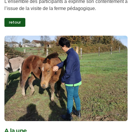
L’ensemble des participants a exprimé son contentement à
l’issue de la visite de la ferme pédagogique.
retour
A la une