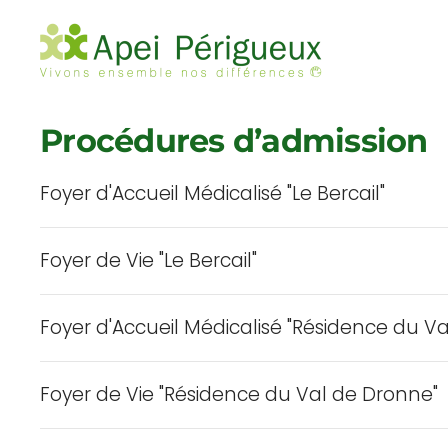
Accéder au contenu principal
Procédures d’admission
Foyer d'Accueil Médicalisé "Le Bercail"
Foyer de Vie "Le Bercail"
Foyer d'Accueil Médicalisé "Résidence du V
Foyer de Vie "Résidence du Val de Dronne"