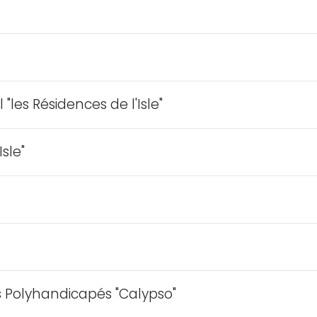
les Résidences de l'Isle"
sle"
s Polyhandicapés "Calypso"